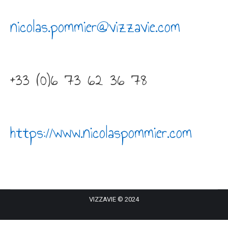
nicolas.pommier@vizzavie.com
+33 (0)6 73 62 36 78
https://www.nicolaspommier.com
VIZZAVIE © 2024